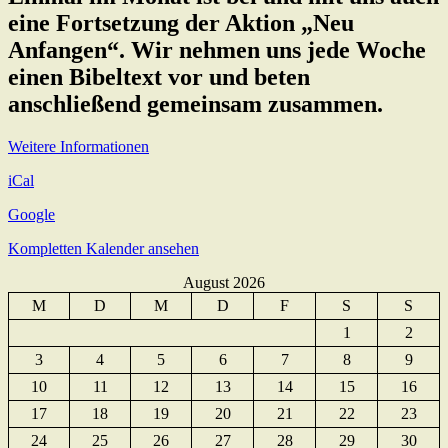
eine Fortsetzung der Aktion „Neu
Anfangen“. Wir nehmen uns jede Woche
einen Bibeltext vor und beten
anschließend gemeinsam zusammen.
Weitere Informationen
iCal
Google
Kompletten Kalender ansehen
August 2026
M
D
M
D
F
S
S
1
2
3
4
5
6
7
8
9
10
11
12
13
14
15
16
17
18
19
20
21
22
23
24
25
26
27
28
29
30