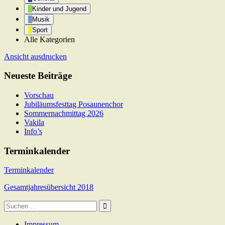
Kinder und Jugend
Musik
Sport
Alle Kategorien
Ansicht
ausdrucken
Neueste Beiträge
Vorschau
Jubiläumsfesttag Posaunenchor
Sommernachmittag 2026
Vakila
Info’s
Terminkalender
Terminkalender
Gesamtjahresübersicht 2018
Suche
nach:
Impressum