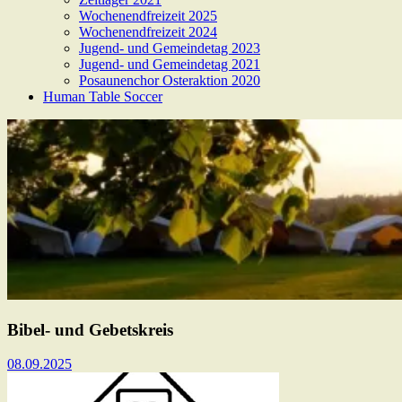
Wochenendfreizeit 2025
Wochenendfreizeit 2024
Jugend- und Gemeindetag 2023
Jugend- und Gemeindetag 2021
Posaunenchor Osteraktion 2020
Human Table Soccer
Bibel- und Gebetskreis
08.09.2025