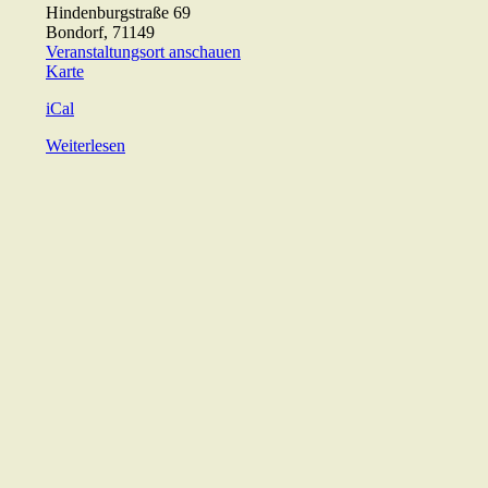
Hindenburgstraße 69
Bondorf
,
71149
Veranstaltungsort anschauen
ev.
Karte
Gemeindehaus
iCal
Weiterlesen