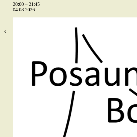
20:00
–
21:45
04.08.2026
03.08.2026
3