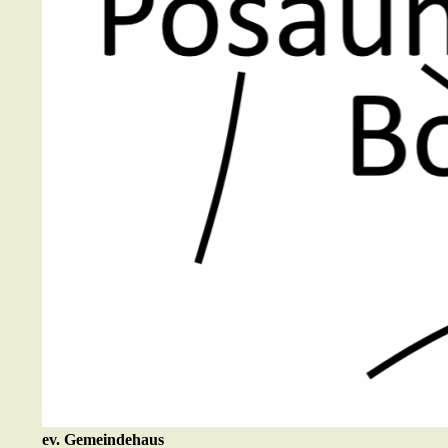
ev. Gemeindehaus