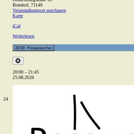
Bondorf
,
71149
Veranstaltungsort anschauen
ev.
Karte
Gemeindehaus
iCal
Weiterlesen
20:00: Posaunenchor
Close
20:00
–
21:45
25.08.2026
24.08.2026
24