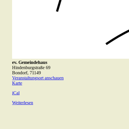
ev. Gemeindehaus
Hindenburgstraße 69
Bondorf
,
71149
Veranstaltungsort anschauen
ev.
Karte
Gemeindehaus
iCal
Weiterlesen