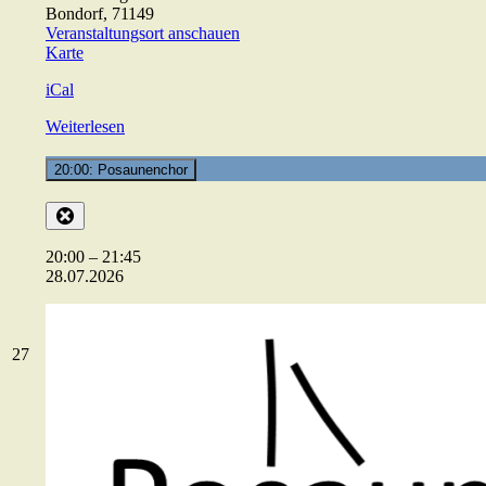
Bondorf
,
71149
Veranstaltungsort anschauen
ev.
Karte
Gemeindehaus
iCal
Weiterlesen
20:00: Posaunenchor
Close
20:00
–
21:45
28.07.2026
27.07.2026
27