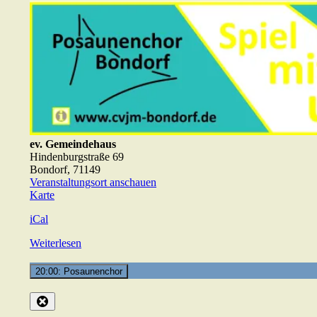
ev. Gemeindehaus
Hindenburgstraße 69
Bondorf
,
71149
Veranstaltungsort anschauen
ev.
Karte
Gemeindehaus
iCal
Weiterlesen
20:00: Posaunenchor
Close