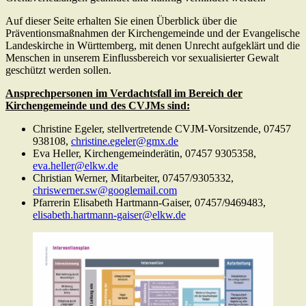
Auf dieser Seite erhalten Sie einen Überblick über die
Präventionsmaßnahmen der Kirchengemeinde und der Evangelische
Landeskirche in Württemberg, mit denen Unrecht aufgeklärt und die
Menschen in unserem Einflussbereich vor sexualisierter Gewalt
geschützt werden sollen.
Ansprechpersonen im Verdachtsfall im Bereich der
Kirchengemeinde und des CVJMs sind:
Christine Egeler, stellvertretende CVJM-Vorsitzende, 07457
938108,
christine.egeler@gmx.de
Eva Heller, Kirchengemeinderätin, 07457 9305358,
eva.heller@elkw.de
Christian Werner, Mitarbeiter, 07457/9305332,
chriswerner.sw@googlemail.com
Pfarrerin Elisabeth Hartmann-Gaiser, 07457/9469483,
elisabeth.hartmann-gaiser@elkw.de