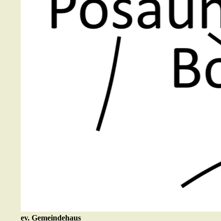
ev. Gemeindehaus