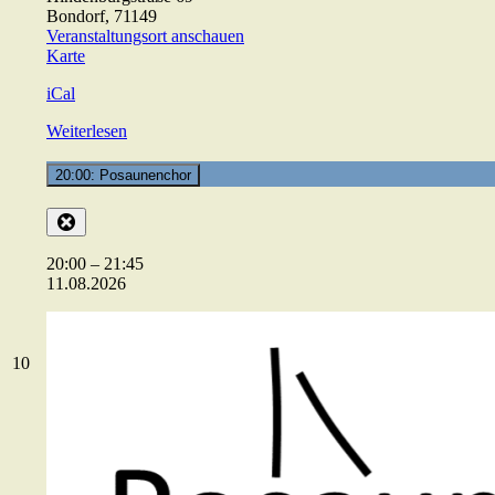
Bondorf
,
71149
Veranstaltungsort anschauen
ev.
Karte
Gemeindehaus
iCal
Weiterlesen
20:00: Posaunenchor
Close
20:00
–
21:45
11.08.2026
10.08.2026
10