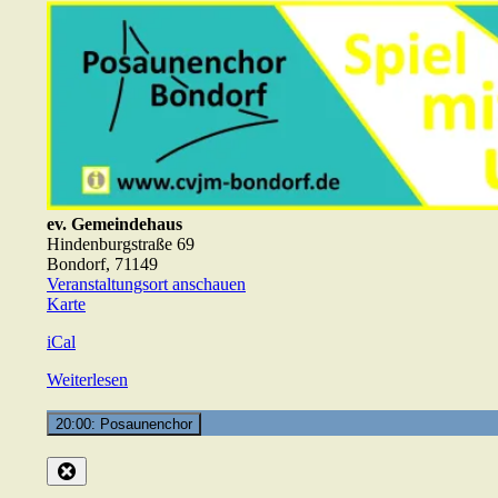
ev. Gemeindehaus
Hindenburgstraße 69
Bondorf
,
71149
Veranstaltungsort anschauen
ev.
Karte
Gemeindehaus
iCal
Weiterlesen
20:00: Posaunenchor
Close