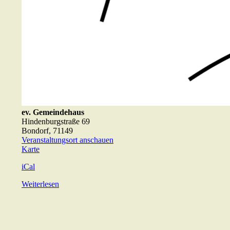
ev. Gemeindehaus
Hindenburgstraße 69
Bondorf
,
71149
Veranstaltungsort anschauen
ev.
Karte
Gemeindehaus
iCal
Weiterlesen