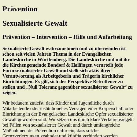
Prävention
Sexualisierte Gewalt
Prävention – Intervention – Hilfe und Aufarbeitung
Sexualisierte Gewalt wahrzunehmen und zu überwinden ist
schon seit vielen Jahren Thema in der Evangelischen
Landeskirche in Württemberg. Die Landeskirche und mit ihr
die Kirchengemeinde Bondorf & Hailfingen verurteilt jede
Form sexualisierter Gewalt und stellt sich aktiv ihrer
Verantwortung als Arbeitgeberin und Trägerin kirchlicher
Einrichtungen. Es gilt, sich der Perspektive Betroffener zu
stellen und „Null Toleranz gegenüber sexualisierter Gewalt“ zu
zeigen.
Wir bedauern zutiefst, dass Kinder und Jugendliche durch
Mitarbeitende oder institutionelles Versagen einer Körperschaft oder
Einrichtung in der Evangelischen Landeskirche Opfer sexualisierter
Gewalt geworden sind. Wir setzen uns durch klare Verfahrensregeln
bei Fällen von sexualisierter Gewalt und durch umfangreiche
Maßnahmen der Prävention dafür ein, dass solche
Grenzverletzungen geahndet und künftig verhindert werden.