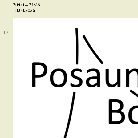
20:00
–
21:45
18.08.2026
17.08.2026
17