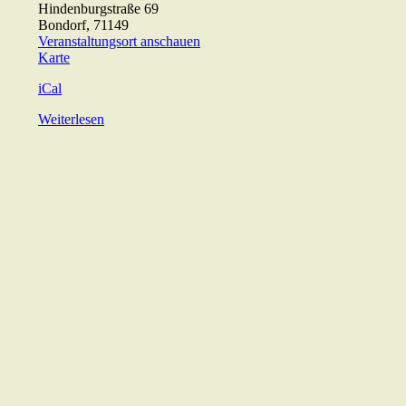
Hindenburgstraße 69
Bondorf
,
71149
Veranstaltungsort anschauen
ev.
Karte
Gemeindehaus
iCal
Weiterlesen