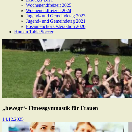
Wochenendfreizeit 2025
Wochenendfreizeit 2024
Jugend- und Gemeindetag 2023
Jugend- und Gemeindetag 2021
Posaunenchor Osteraktion 2020
Human Table Soccer
„bewegt“- Fitnessgymnastik für Frauen
14.12.2025