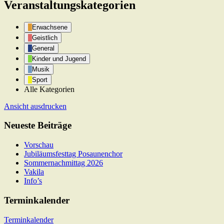
Veranstaltungskategorien
Erwachsene
Geistlich
General
Kinder und Jugend
Musik
Sport
Alle Kategorien
Ansicht
ausdrucken
Neueste Beiträge
Vorschau
Jubiläumsfesttag Posaunenchor
Sommernachmittag 2026
Vakila
Info’s
Terminkalender
Terminkalender