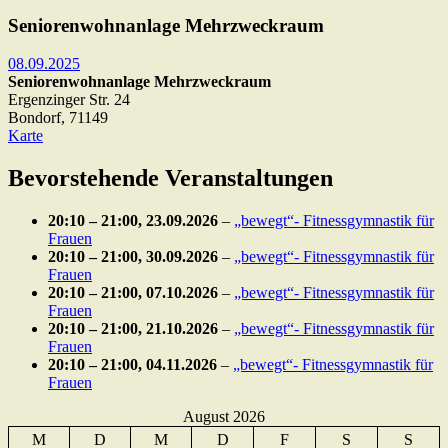
Seniorenwohnanlage Mehrzweckraum
08.09.2025
Seniorenwohnanlage Mehrzweckraum
Ergenzinger Str. 24
Bondorf
,
71149
Seniorenwohnanlage
Karte
Mehrzweckraum
Bevorstehende Veranstaltungen
20:10
–
21:00
,
23.09.2026
–
„bewegt“- Fitnessgymnastik für
Frauen
20:10
–
21:00
,
30.09.2026
–
„bewegt“- Fitnessgymnastik für
Frauen
20:10
–
21:00
,
07.10.2026
–
„bewegt“- Fitnessgymnastik für
Frauen
20:10
–
21:00
,
21.10.2026
–
„bewegt“- Fitnessgymnastik für
Frauen
20:10
–
21:00
,
04.11.2026
–
„bewegt“- Fitnessgymnastik für
Frauen
August 2026
M
D
M
D
F
S
S