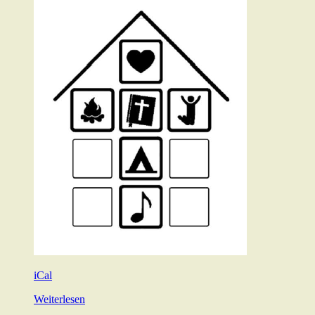
iCal
Weiterlesen