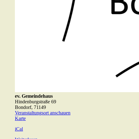
ev. Gemeindehaus
Hindenburgstraße 69
Bondorf
,
71149
Veranstaltungsort anschauen
ev.
Karte
Gemeindehaus
iCal