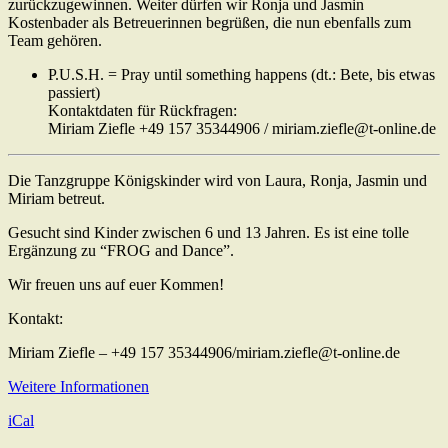
zurückzugewinnen. Weiter dürfen wir Ronja und Jasmin
Kostenbader als Betreuerinnen begrüßen, die nun ebenfalls zum
Team gehören.
P.U.S.H. = Pray until something happens (dt.: Bete, bis etwas
passiert)
Kontaktdaten für Rückfragen:
Miriam Ziefle +49 157 35344906 / miriam.ziefle@t-online.de
Die Tanzgruppe Königskinder wird von Laura, Ronja, Jasmin und
Miriam betreut.
Gesucht sind Kinder zwischen 6 und 13 Jahren. Es ist eine tolle
Ergänzung zu “FROG and Dance”.
Wir freuen uns auf euer Kommen!
Kontakt:
Miriam Ziefle – +49 157 35344906/miriam.ziefle@t-online.de
Weitere Informationen
iCal