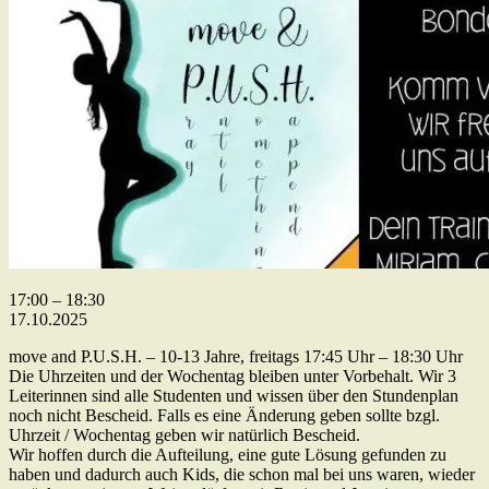
Tanzgruppen
17:00
–
18:30
Königskinder/move
17.10.2025
&
move and P.U.S.H. – 10-13 Jahre, freitags 17:45 Uhr – 18:30 Uhr
P.U.S.H
Die Uhrzeiten und der Wochentag bleiben unter Vorbehalt. Wir 3
Leiterinnen sind alle Studenten und wissen über den Stundenplan
noch nicht Bescheid. Falls es eine Änderung geben sollte bzgl.
Uhrzeit / Wochentag geben wir natürlich Bescheid.
Wir hoffen durch die Aufteilung, eine gute Lösung gefunden zu
haben und dadurch auch Kids, die schon mal bei uns waren, wieder